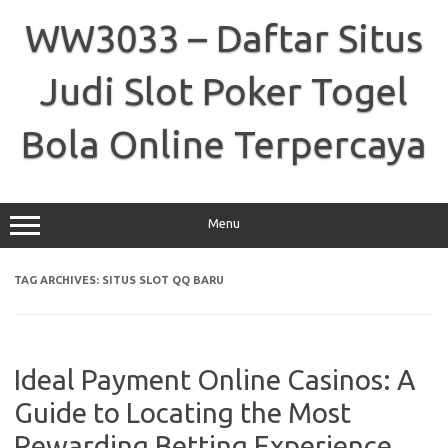
Skip
to
WW3033 – Daftar Situs
content
Judi Slot Poker Togel
Bola Online Terpercaya
Menu
TAG ARCHIVES:
SITUS SLOT QQ BARU
Ideal Payment Online Casinos: A
Guide to Locating the Most
Rewarding Betting Experience