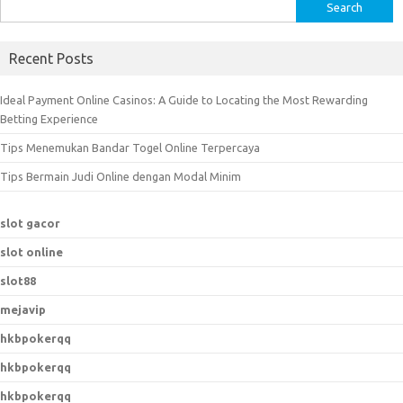
S
e
a
Recent Posts
r
c
Ideal Payment Online Casinos: A Guide to Locating the Most Rewarding
h
Betting Experience
f
Tips Menemukan Bandar Togel Online Terpercaya
o
r
Tips Bermain Judi Online dengan Modal Minim
:
slot gacor
slot online
slot88
mejavip
hkbpokerqq
hkbpokerqq
hkbpokerqq