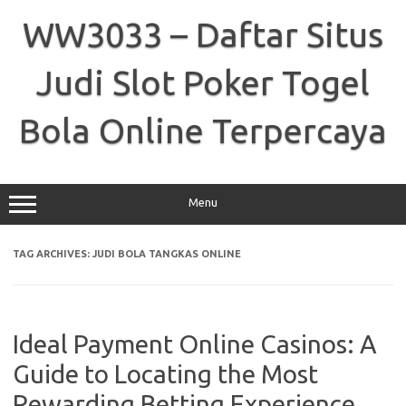
Skip
to
WW3033 – Daftar Situs
content
Judi Slot Poker Togel
Bola Online Terpercaya
Menu
TAG ARCHIVES:
JUDI BOLA TANGKAS ONLINE
Ideal Payment Online Casinos: A
Guide to Locating the Most
Rewarding Betting Experience