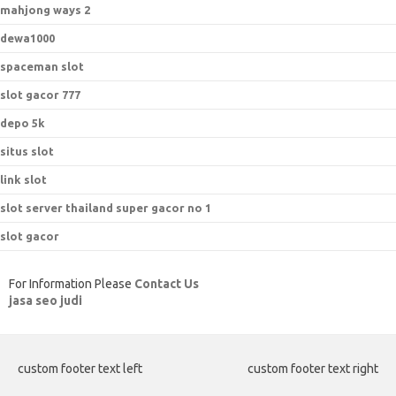
mahjong ways 2
dewa1000
spaceman slot
slot gacor 777
depo 5k
situs slot
link slot
slot server thailand super gacor no 1
slot gacor
For Information Please
Contact Us
jasa seo judi
custom footer text left
custom footer text right