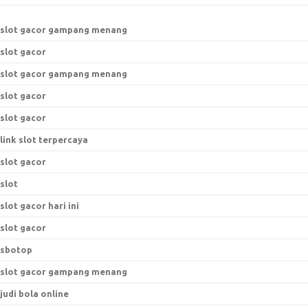
slot gacor gampang menang
slot gacor
slot gacor gampang menang
slot gacor
slot gacor
link slot terpercaya
slot gacor
slot
slot gacor hari ini
slot gacor
sbotop
slot gacor gampang menang
judi bola online