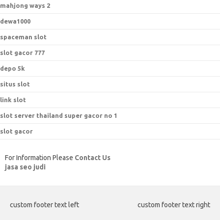
mahjong ways 2
dewa1000
spaceman slot
slot gacor 777
depo 5k
situs slot
link slot
slot server thailand super gacor no 1
slot gacor
For Information Please
Contact Us
jasa seo judi
custom footer text left
custom footer text right