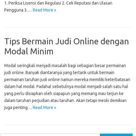
1. Periksa Lisensi dan Regulasi 2. Cek Reputasi dan Ulasan
Pengguna 3.…
Read More »
Tips Bermain Judi Online dengan
Modal Minim
Modal seringkali menjadi masalah bagi sebagian besar permainan
judi online. Banyak diantaranya yang tertarik untuk bermain
permainan taruhan judi online namun mereka memiliki keterbatasan
dalam hal modal. Padahal sebetulnya modal menjadi salah satu hal
yang perlu disiapkan oleh siapapun yang memang mau terjun ke
dalam taruhan perjudian atau taruhan. Akan tetapi meski demikian
juga penting…
Read More »