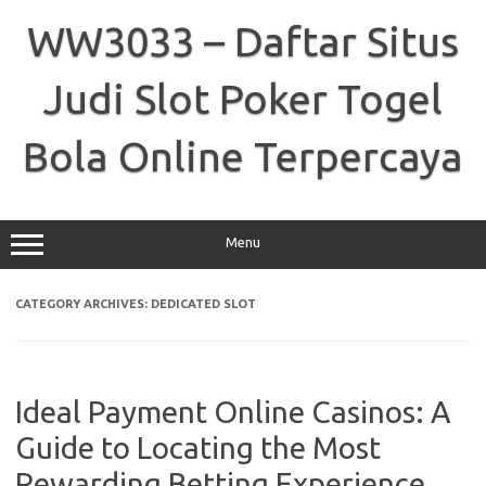
Skip
to
WW3033 – Daftar Situs
content
Judi Slot Poker Togel
Bola Online Terpercaya
Menu
CATEGORY ARCHIVES:
DEDICATED SLOT
Ideal Payment Online Casinos: A
Guide to Locating the Most
Rewarding Betting Experience