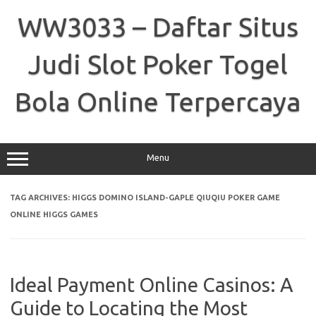
Skip
to
WW3033 – Daftar Situs
content
Judi Slot Poker Togel
Bola Online Terpercaya
Menu
TAG ARCHIVES:
HIGGS DOMINO ISLAND-GAPLE QIUQIU POKER GAME
ONLINE HIGGS GAMES
Ideal Payment Online Casinos: A
Guide to Locating the Most