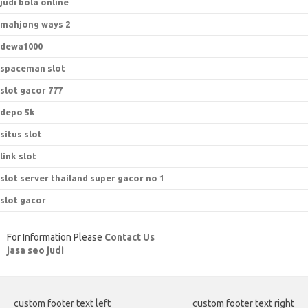
judi bola online
mahjong ways 2
dewa1000
spaceman slot
slot gacor 777
depo 5k
situs slot
link slot
slot server thailand super gacor no 1
slot gacor
For Information Please
Contact Us
jasa seo judi
custom footer text left
custom footer text right