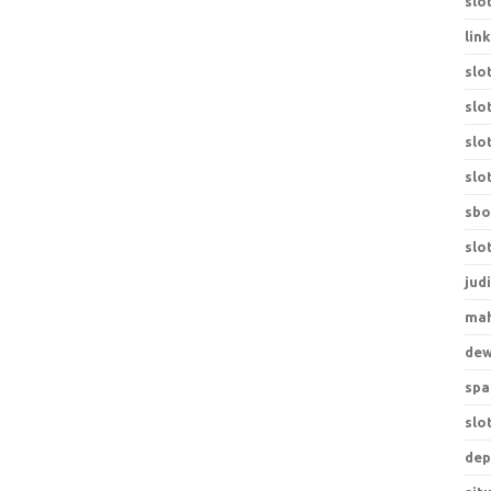
slo
lin
slo
slo
slo
slo
sbo
slo
jud
mah
dew
spa
slo
dep