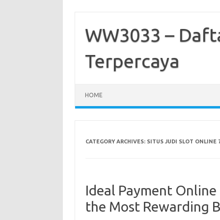
Skip
to
content
WW3033 – Daftar
Terpercaya
HOME
CATEGORY ARCHIVES:
SITUS JUDI SLOT ONLINE 
Ideal Payment Online 
the Most Rewarding B