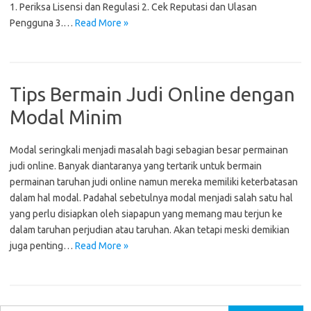
1. Periksa Lisensi dan Regulasi 2. Cek Reputasi dan Ulasan
Pengguna 3.…
Read More »
Tips Bermain Judi Online dengan
Modal Minim
Modal seringkali menjadi masalah bagi sebagian besar permainan
judi online. Banyak diantaranya yang tertarik untuk bermain
permainan taruhan judi online namun mereka memiliki keterbatasan
dalam hal modal. Padahal sebetulnya modal menjadi salah satu hal
yang perlu disiapkan oleh siapapun yang memang mau terjun ke
dalam taruhan perjudian atau taruhan. Akan tetapi meski demikian
juga penting…
Read More »