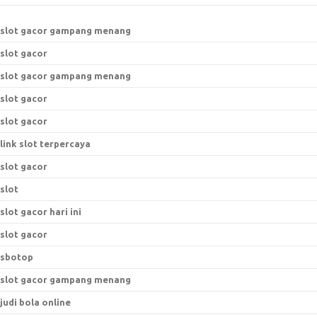
slot gacor gampang menang
slot gacor
slot gacor gampang menang
slot gacor
slot gacor
link slot terpercaya
slot gacor
slot
slot gacor hari ini
slot gacor
sbotop
slot gacor gampang menang
judi bola online