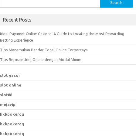
S
e
a
Recent Posts
r
c
Ideal Payment Online Casinos: A Guide to Locating the Most Rewarding
h
Betting Experience
f
Tips Menemukan Bandar Togel Online Terpercaya
o
r
Tips Bermain Judi Online dengan Modal Minim
:
slot gacor
slot online
slot88
mejavip
hkbpokerqq
hkbpokerqq
hkbpokerqq