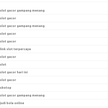
slot gacor gampang menang
slot gacor
slot gacor gampang menang
slot gacor
slot gacor
link slot terpercaya
slot gacor
slot
slot gacor hari ini
slot gacor
sbotop
slot gacor gampang menang
judi bola online