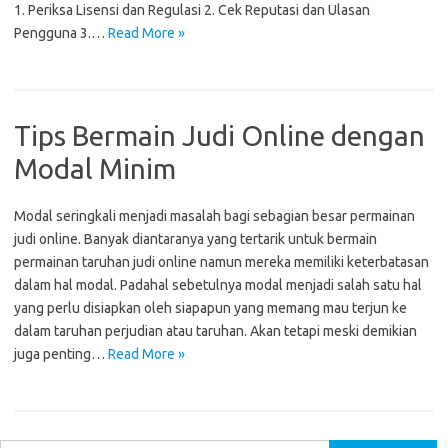
1. Periksa Lisensi dan Regulasi 2. Cek Reputasi dan Ulasan
Pengguna 3.…
Read More »
Tips Bermain Judi Online dengan
Modal Minim
Modal seringkali menjadi masalah bagi sebagian besar permainan
judi online. Banyak diantaranya yang tertarik untuk bermain
permainan taruhan judi online namun mereka memiliki keterbatasan
dalam hal modal. Padahal sebetulnya modal menjadi salah satu hal
yang perlu disiapkan oleh siapapun yang memang mau terjun ke
dalam taruhan perjudian atau taruhan. Akan tetapi meski demikian
juga penting…
Read More »