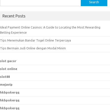
S
e
a
Recent Posts
r
c
Ideal Payment Online Casinos: A Guide to Locating the Most Rewarding
h
Betting Experience
f
Tips Menemukan Bandar Togel Online Terpercaya
o
r
Tips Bermain Judi Online dengan Modal Minim
:
slot gacor
slot online
slot88
mejavip
hkbpokerqq
hkbpokerqq
hkbpokerqq