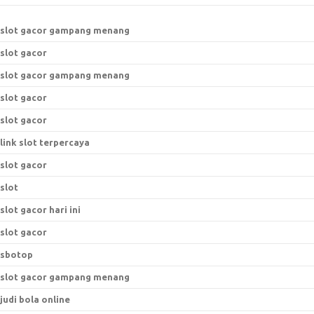
slot gacor gampang menang
slot gacor
slot gacor gampang menang
slot gacor
slot gacor
link slot terpercaya
slot gacor
slot
slot gacor hari ini
slot gacor
sbotop
slot gacor gampang menang
judi bola online