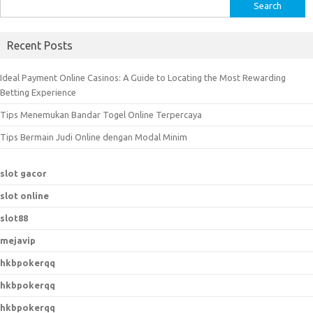
S
e
a
Recent Posts
r
c
Ideal Payment Online Casinos: A Guide to Locating the Most Rewarding
h
Betting Experience
f
Tips Menemukan Bandar Togel Online Terpercaya
o
r
Tips Bermain Judi Online dengan Modal Minim
:
slot gacor
slot online
slot88
mejavip
hkbpokerqq
hkbpokerqq
hkbpokerqq