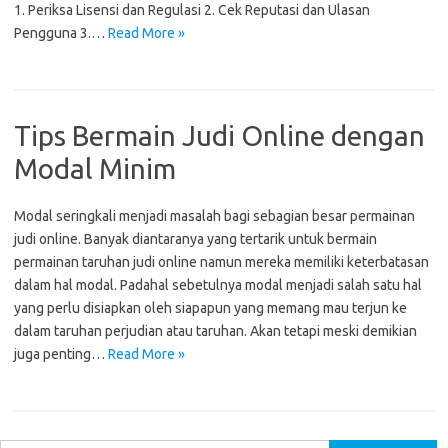
1. Periksa Lisensi dan Regulasi 2. Cek Reputasi dan Ulasan
Pengguna 3.…
Read More »
Tips Bermain Judi Online dengan
Modal Minim
Modal seringkali menjadi masalah bagi sebagian besar permainan
judi online. Banyak diantaranya yang tertarik untuk bermain
permainan taruhan judi online namun mereka memiliki keterbatasan
dalam hal modal. Padahal sebetulnya modal menjadi salah satu hal
yang perlu disiapkan oleh siapapun yang memang mau terjun ke
dalam taruhan perjudian atau taruhan. Akan tetapi meski demikian
juga penting…
Read More »