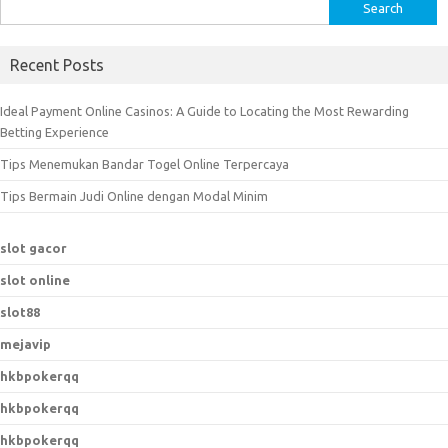
S
e
a
Recent Posts
r
c
Ideal Payment Online Casinos: A Guide to Locating the Most Rewarding
h
Betting Experience
f
Tips Menemukan Bandar Togel Online Terpercaya
o
r
Tips Bermain Judi Online dengan Modal Minim
:
slot gacor
slot online
slot88
mejavip
hkbpokerqq
hkbpokerqq
hkbpokerqq