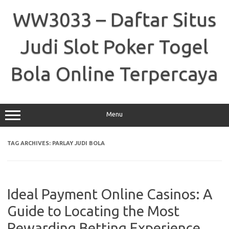
Skip
to
WW3033 – Daftar Situs
content
Judi Slot Poker Togel
Bola Online Terpercaya
Menu
TAG ARCHIVES:
PARLAY JUDI BOLA
Ideal Payment Online Casinos: A
Guide to Locating the Most
Rewarding Betting Experience