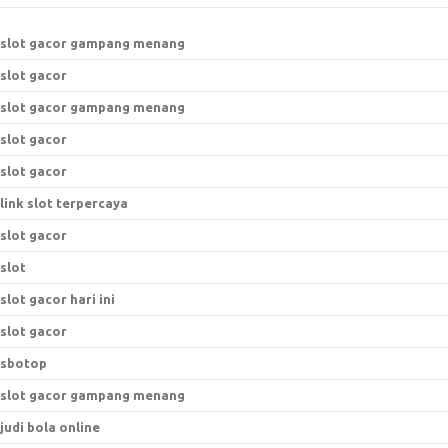
slot gacor gampang menang
slot gacor
slot gacor gampang menang
slot gacor
slot gacor
link slot terpercaya
slot gacor
slot
slot gacor hari ini
slot gacor
sbotop
slot gacor gampang menang
judi bola online