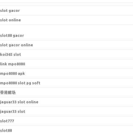
slot gacor
slot online
s
lot88 gacor
slot gacor online
koi365 slot
link mpo8080
mpo8080 apk
mpo8080 slot pg soft
香港赌场
jaguar33 slot online
jaguar33 slot
slot777
slot88