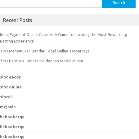
S
e
a
Recent Posts
r
c
Ideal Payment Online Casinos: A Guide to Locating the Most Rewarding
h
Betting Experience
f
Tips Menemukan Bandar Togel Online Terpercaya
o
r
Tips Bermain Judi Online dengan Modal Minim
:
slot gacor
slot online
slot88
mejavip
hkbpokerqq
hkbpokerqq
hkbpokerqq