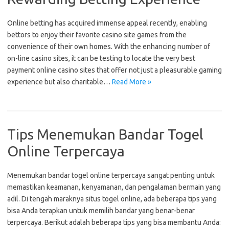
Online betting has acquired immense appeal recently, enabling
bettors to enjoy their favorite casino site games from the
convenience of their own homes. With the enhancing number of
on-line casino sites, it can be testing to locate the very best
payment online casino sites that offer not just a pleasurable gaming
experience but also charitable…
Read More »
Tips Menemukan Bandar Togel
Online Terpercaya
Menemukan bandar togel online terpercaya sangat penting untuk
memastikan keamanan, kenyamanan, dan pengalaman bermain yang
adil. Di tengah maraknya situs togel online, ada beberapa tips yang
bisa Anda terapkan untuk memilih bandar yang benar-benar
terpercaya. Berikut adalah beberapa tips yang bisa membantu Anda: