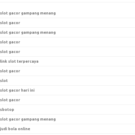
slot gacor gampang menang
slot gacor
slot gacor gampang menang
slot gacor
slot gacor
link slot terpercaya
slot gacor
slot
slot gacor hari ini
slot gacor
sbotop
slot gacor gampang menang
judi bola online