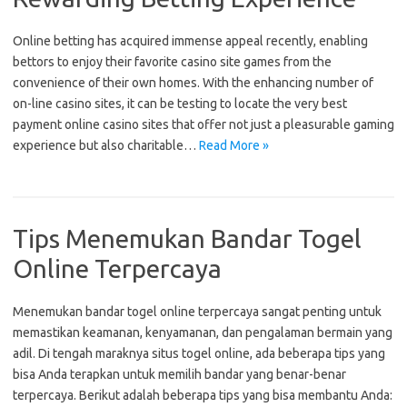
Online betting has acquired immense appeal recently, enabling
bettors to enjoy their favorite casino site games from the
convenience of their own homes. With the enhancing number of
on-line casino sites, it can be testing to locate the very best
payment online casino sites that offer not just a pleasurable gaming
experience but also charitable…
Read More »
Tips Menemukan Bandar Togel
Online Terpercaya
Menemukan bandar togel online terpercaya sangat penting untuk
memastikan keamanan, kenyamanan, dan pengalaman bermain yang
adil. Di tengah maraknya situs togel online, ada beberapa tips yang
bisa Anda terapkan untuk memilih bandar yang benar-benar
terpercaya. Berikut adalah beberapa tips yang bisa membantu Anda: