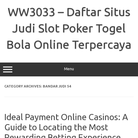
Skip
to
WW3033 – Daftar Situs
content
Judi Slot Poker Togel
Bola Online Terpercaya
Menu
CATEGORY ARCHIVES:
BANDAR JUDI 54
Ideal Payment Online Casinos: A
Guide to Locating the Most
Rewarding Betting Experience