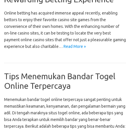
Online betting has acquired immense appeal recently, enabling
bettors to enjoy their favorite casino site games from the
convenience of their own homes. With the enhancing number of
on-line casino sites, it can be testing to locate the very best
payment online casino sites that offer not just a pleasurable gaming
experience but also charitable…
Read More »
Tips Menemukan Bandar Togel
Online Terpercaya
Menemukan bandar togel online terpercaya sangat penting untuk
memastikan keamanan, kenyamanan, dan pengalaman bermain yang
adil. Di tengah maraknya situs togel online, ada beberapa tips yang
bisa Anda terapkan untuk memilih bandar yang benar-benar
terpercaya. Berikut adalah beberapa tips yang bisa membantu Anda: