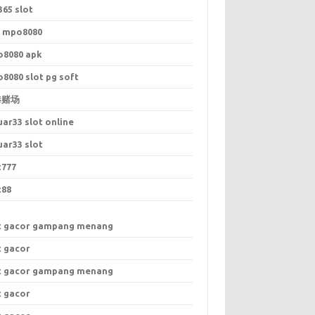
365 slot
k mpo8080
8080 apk
8080 slot pg soft
港赌场
uar33 slot online
uar33 slot
t777
t88
t gacor gampang menang
t gacor
t gacor gampang menang
t gacor