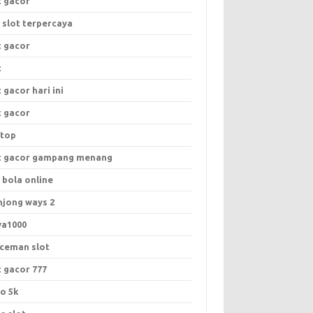
t gacor
k slot terpercaya
t gacor
t
t gacor hari ini
t gacor
top
t gacor gampang menang
i bola online
jong ways 2
a1000
ceman slot
t gacor 777
o 5k