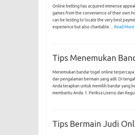
Online betting has acquired immense appeal r
games from the convenience of their own hom
can be testing to locate the very best payme
experience but also charitable…
Read More
Tips Menemukan Band
Menemukan bandar togel online terpercaya
dan pengalaman bermain yang adil. Di tengah
Anda terapkan untuk memilih bandar yang be
membantu Anda: 1. Periksa Lisensi dan Regu
Tips Bermain Judi On