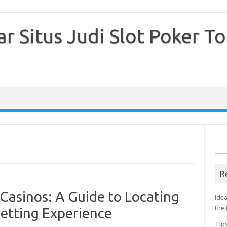
 Situs Judi Slot Poker To
Sea
for:
R
Casinos: A Guide to Locating
Idea
the
etting Experience
Tip