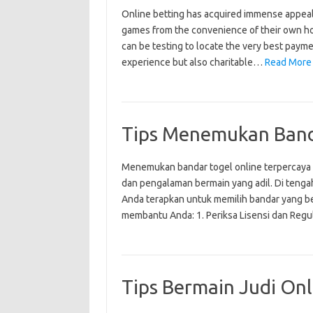
Online betting has acquired immense appeal r
games from the convenience of their own hom
can be testing to locate the very best payme
experience but also charitable…
Read More
Tips Menemukan Band
Menemukan bandar togel online terpercaya
dan pengalaman bermain yang adil. Di tengah
Anda terapkan untuk memilih bandar yang be
membantu Anda: 1. Periksa Lisensi dan Regu
Tips Bermain Judi On