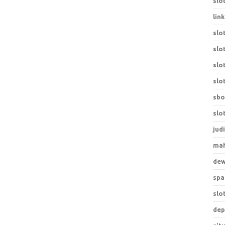
slo
lin
slo
slo
slo
slo
sbo
slo
jud
mah
dew
spa
slo
dep