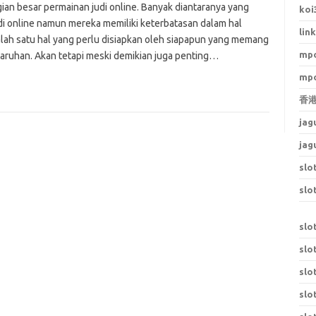
ian besar permainan judi online. Banyak diantaranya yang
koi
di online namun mereka memiliki keterbatasan dalam hal
lin
lah satu hal yang perlu disiapkan oleh siapapun yang memang
mpo
taruhan. Akan tetapi meski demikian juga penting…
mpo
香
jag
jag
slo
slo
slo
slo
slo
slo