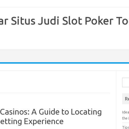
 Situs Judi Slot Poker To
Sea
for:
R
Casinos: A Guide to Locating
Idea
the
etting Experience
Tip