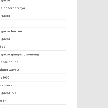
t gacor
k slot terpercaya
t gacor
t
t gacor hari ini
t gacor
top
t gacor gampang menang
i bola online
jong ways 2
a1000
ceman slot
t gacor 777
o 5k