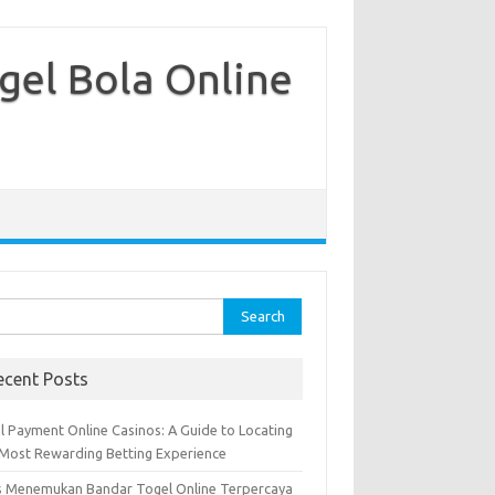
gel Bola Online
rch
ecent Posts
l Payment Online Casinos: A Guide to Locating
 Most Rewarding Betting Experience
s Menemukan Bandar Togel Online Terpercaya