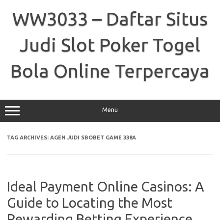
Skip
to
WW3033 – Daftar Situs
content
Judi Slot Poker Togel
Bola Online Terpercaya
Menu
TAG ARCHIVES:
AGEN JUDI SBOBET GAME 338A
Ideal Payment Online Casinos: A
Guide to Locating the Most
Rewarding Betting Experience