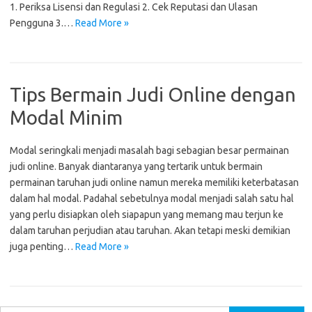
1. Periksa Lisensi dan Regulasi 2. Cek Reputasi dan Ulasan
Pengguna 3.…
Read More »
Tips Bermain Judi Online dengan
Modal Minim
Modal seringkali menjadi masalah bagi sebagian besar permainan
judi online. Banyak diantaranya yang tertarik untuk bermain
permainan taruhan judi online namun mereka memiliki keterbatasan
dalam hal modal. Padahal sebetulnya modal menjadi salah satu hal
yang perlu disiapkan oleh siapapun yang memang mau terjun ke
dalam taruhan perjudian atau taruhan. Akan tetapi meski demikian
juga penting…
Read More »