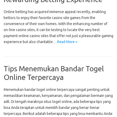
Online betting has acquired immense appeal recently, enabling
bettors to enjoy their favorite casino site games from the
convenience of their own homes. With the enhancing number of
on-line casino sites, it can be testing to locate the very best
payment online casino sites that offer not just a pleasurable gaming
experience but also charitable…
Read More »
Tips Menemukan Bandar Togel
Online Terpercaya
Menemukan bandar togel online terpercaya sangat penting untuk
memastikan keamanan, kenyamanan, dan pengalaman bermain yang
adil. Di tengah maraknya situs togel online, ada beberapa tips yang
bisa Anda terapkan untuk memilih bandar yang benar-benar
terpercaya. Berikut adalah beberapa tips yang bisa membantu Anda: