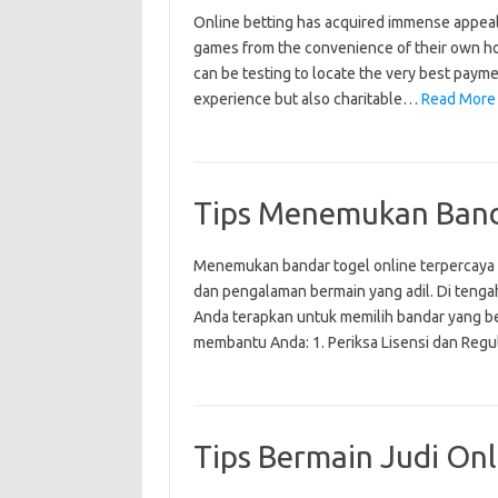
Online betting has acquired immense appeal r
games from the convenience of their own hom
can be testing to locate the very best payme
experience but also charitable…
Read More
Tips Menemukan Band
Menemukan bandar togel online terpercaya
dan pengalaman bermain yang adil. Di tengah
Anda terapkan untuk memilih bandar yang be
membantu Anda: 1. Periksa Lisensi dan Regu
Tips Bermain Judi On