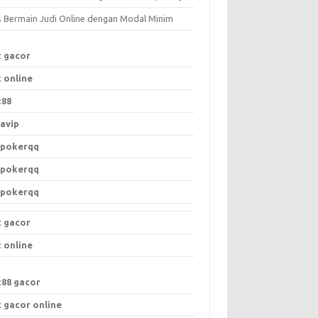
s Bermain Judi Online dengan Modal Minim
t gacor
t online
t88
avip
bpokerqq
bpokerqq
bpokerqq
t gacor
t online
t88 gacor
t gacor online