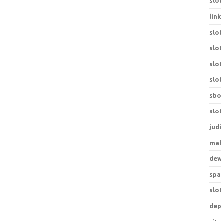
slo
lin
slo
slo
slo
slo
sbo
slo
jud
mah
dew
spa
slo
dep