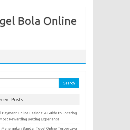
gel Bola Online
rch
ecent Posts
l Payment Online Casinos: A Guide to Locating
 Most Rewarding Betting Experience
s Menemukan Bandar Togel Online Terpercaya