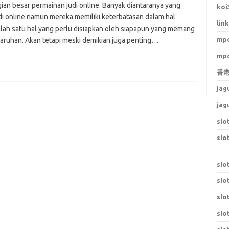
ian besar permainan judi online. Banyak diantaranya yang
koi
di online namun mereka memiliki keterbatasan dalam hal
lin
lah satu hal yang perlu disiapkan oleh siapapun yang memang
mpo
taruhan. Akan tetapi meski demikian juga penting…
mpo
香
jag
jag
slo
slo
slo
slo
slo
slo