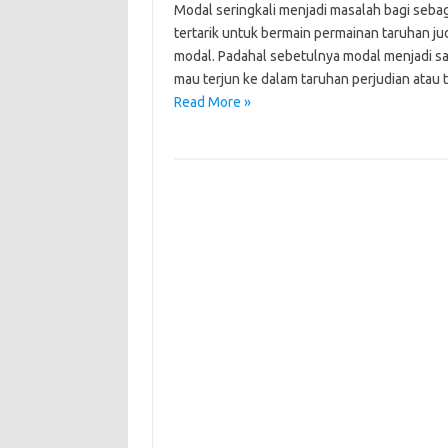
Modal seringkali menjadi masalah bagi sebag
tertarik untuk bermain permainan taruhan ju
modal. Padahal sebetulnya modal menjadi sa
mau terjun ke dalam taruhan perjudian atau 
Read More »