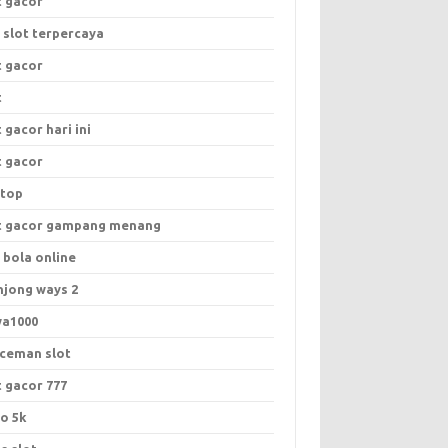
t gacor
k slot terpercaya
t gacor
t
t gacor hari ini
t gacor
top
t gacor gampang menang
i bola online
jong ways 2
a1000
ceman slot
t gacor 777
o 5k