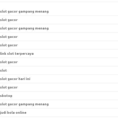
slot gacor gampang menang
slot gacor
slot gacor gampang menang
slot gacor
slot gacor
link slot terpercaya
slot gacor
slot
slot gacor hari ini
slot gacor
sbotop
slot gacor gampang menang
judi bola online