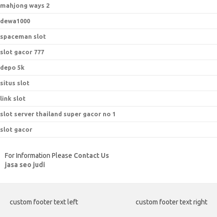
mahjong ways 2
dewa1000
spaceman slot
slot gacor 777
depo 5k
situs slot
link slot
slot server thailand super gacor no 1
slot gacor
For Information Please
Contact Us
jasa seo judi
custom footer text left
custom footer text right