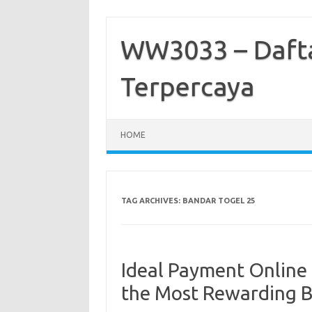
Skip
to
content
WW3033 – Daftar
Terpercaya
HOME
TAG ARCHIVES:
BANDAR TOGEL 25
Ideal Payment Online 
the Most Rewarding B