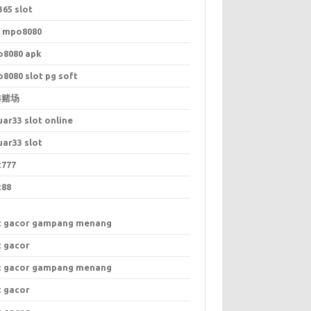
365 slot
k mpo8080
8080 apk
8080 slot pg soft
港赌场
uar33 slot online
uar33 slot
t777
t88
t gacor gampang menang
t gacor
t gacor gampang menang
t gacor