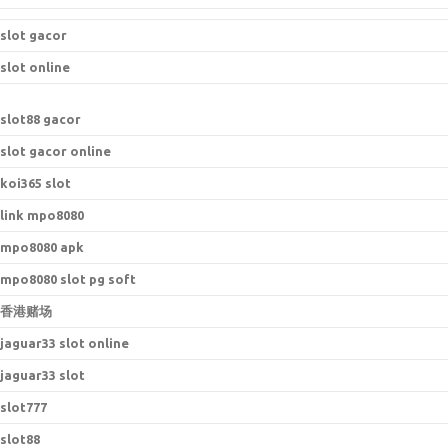
slot gacor
slot online
s
lot88 gacor
slot gacor online
koi365 slot
link mpo8080
mpo8080 apk
mpo8080 slot pg soft
香港赌场
jaguar33 slot online
jaguar33 slot
slot777
slot88