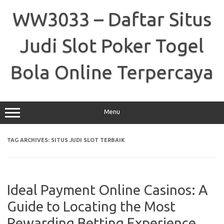
Skip
to
WW3033 – Daftar Situs
content
Judi Slot Poker Togel
Bola Online Terpercaya
Menu
TAG ARCHIVES:
SITUS JUDI SLOT TERBAIK
Ideal Payment Online Casinos: A
Guide to Locating the Most
Rewarding Betting Experience