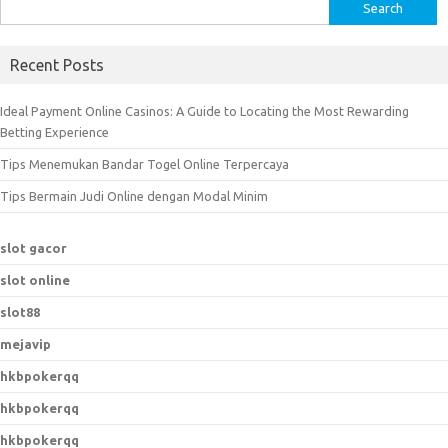
S
e
a
Recent Posts
r
c
Ideal Payment Online Casinos: A Guide to Locating the Most Rewarding
h
Betting Experience
f
Tips Menemukan Bandar Togel Online Terpercaya
o
r
Tips Bermain Judi Online dengan Modal Minim
:
slot gacor
slot online
slot88
mejavip
hkbpokerqq
hkbpokerqq
hkbpokerqq