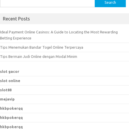
S
e
a
Recent Posts
r
c
Ideal Payment Online Casinos: A Guide to Locating the Most Rewarding
h
Betting Experience
f
Tips Menemukan Bandar Togel Online Terpercaya
o
r
Tips Bermain Judi Online dengan Modal Minim
:
slot gacor
slot online
slot88
mejavip
hkbpokerqq
hkbpokerqq
hkbpokerqq