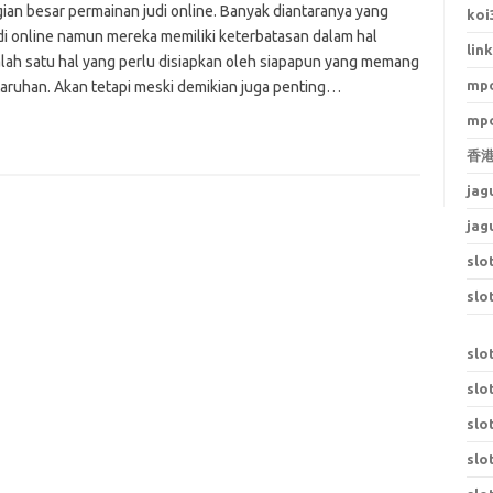
ian besar permainan judi online. Banyak diantaranya yang
koi
di online namun mereka memiliki keterbatasan dalam hal
lin
lah satu hal yang perlu disiapkan oleh siapapun yang memang
mpo
taruhan. Akan tetapi meski demikian juga penting…
mpo
香
jag
jag
slo
slo
slo
slo
slo
slo