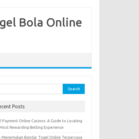
gel Bola Online
rch
ecent Posts
l Payment Online Casinos: A Guide to Locating
 Most Rewarding Betting Experience
s Menemukan Bandar Togel Online Terpercaya