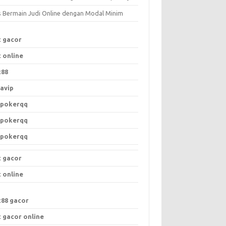
s Bermain Judi Online dengan Modal Minim
t gacor
t online
t88
avip
bpokerqq
bpokerqq
bpokerqq
t gacor
t online
t88 gacor
t gacor online