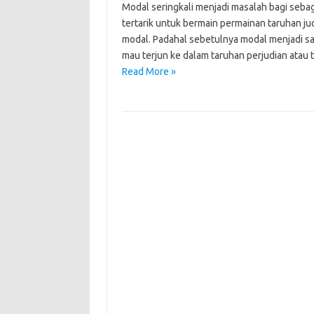
Modal seringkali menjadi masalah bagi sebag
tertarik untuk bermain permainan taruhan ju
modal. Padahal sebetulnya modal menjadi sa
mau terjun ke dalam taruhan perjudian atau 
Read More »