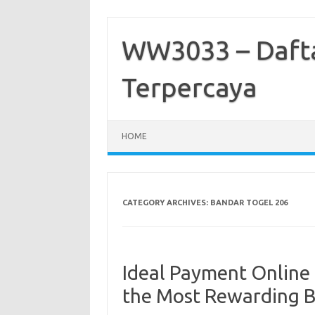
Skip
to
content
WW3033 – Daftar
Terpercaya
HOME
CATEGORY ARCHIVES:
BANDAR TOGEL 206
Ideal Payment Online 
the Most Rewarding B