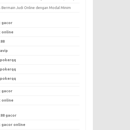
s Bermain Judi Online dengan Modal Minim
t gacor
t online
t88
avip
bpokerqq
bpokerqq
bpokerqq
t gacor
t online
t88 gacor
t gacor online