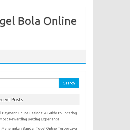
gel Bola Online
rch
ecent Posts
l Payment Online Casinos: A Guide to Locating
 Most Rewarding Betting Experience
s Menemukan Bandar Togel Online Terpercaya