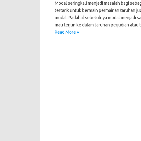
Modal seringkali menjadi masalah bagi sebag
tertarik untuk bermain permainan taruhan ju
modal. Padahal sebetulnya modal menjadi sa
mau terjun ke dalam taruhan perjudian atau 
Read More »