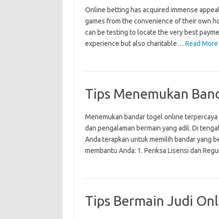
Online betting has acquired immense appeal r
games from the convenience of their own hom
can be testing to locate the very best payme
experience but also charitable…
Read More
Tips Menemukan Band
Menemukan bandar togel online terpercaya
dan pengalaman bermain yang adil. Di tengah
Anda terapkan untuk memilih bandar yang be
membantu Anda: 1. Periksa Lisensi dan Regu
Tips Bermain Judi On