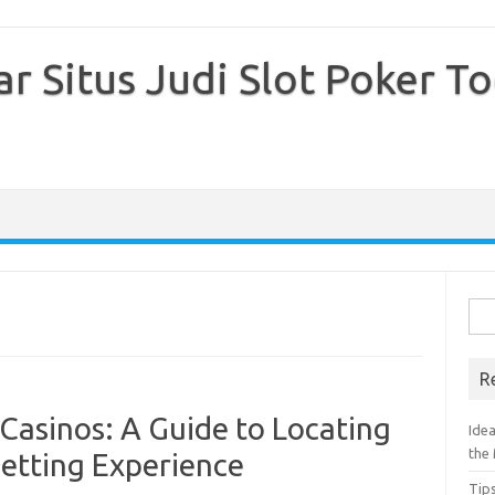
 Situs Judi Slot Poker To
Sea
for:
R
Casinos: A Guide to Locating
Idea
the
etting Experience
Tip