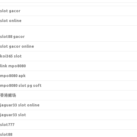
slot gacor
slot online
s
lot88 gacor
slot gacor online
koi365 slot
link mpo8080
mpo8080 apk
mpo8080 slot pg soft
香港赌场
jaguar33 slot online
jaguar33 slot
slot777
slot88