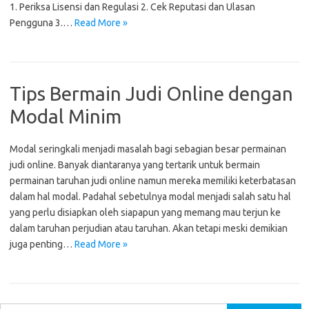
1. Periksa Lisensi dan Regulasi 2. Cek Reputasi dan Ulasan
Pengguna 3.…
Read More »
Tips Bermain Judi Online dengan
Modal Minim
Modal seringkali menjadi masalah bagi sebagian besar permainan
judi online. Banyak diantaranya yang tertarik untuk bermain
permainan taruhan judi online namun mereka memiliki keterbatasan
dalam hal modal. Padahal sebetulnya modal menjadi salah satu hal
yang perlu disiapkan oleh siapapun yang memang mau terjun ke
dalam taruhan perjudian atau taruhan. Akan tetapi meski demikian
juga penting…
Read More »