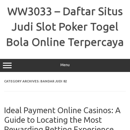
Skip
to
WW3033 – Daftar Situs
content
Judi Slot Poker Togel
Bola Online Terpercaya
Menu
CATEGORY ARCHIVES:
BANDAR JUDI 82
Ideal Payment Online Casinos: A
Guide to Locating the Most
Rewarding Betting Experience