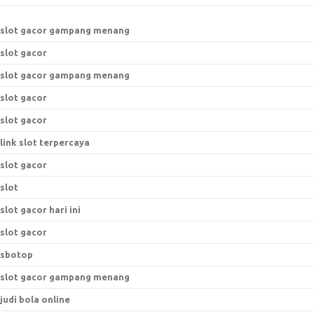
slot gacor gampang menang
slot gacor
slot gacor gampang menang
slot gacor
slot gacor
link slot terpercaya
slot gacor
slot
slot gacor hari ini
slot gacor
sbotop
slot gacor gampang menang
judi bola online