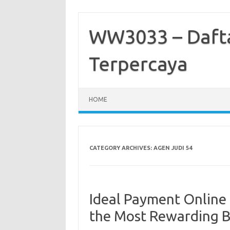
Skip
to
content
WW3033 – Daftar
Terpercaya
HOME
CATEGORY ARCHIVES:
AGEN JUDI 54
Ideal Payment Online 
the Most Rewarding B