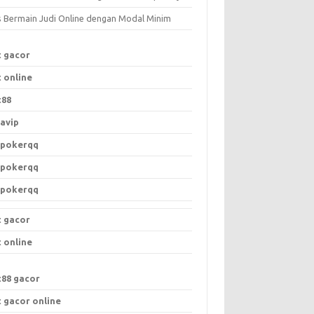
s Bermain Judi Online dengan Modal Minim
t gacor
t online
t88
avip
bpokerqq
bpokerqq
bpokerqq
t gacor
t online
t88 gacor
t gacor online